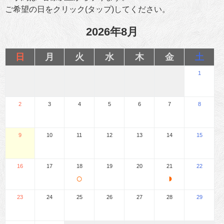
ご希望の日をクリック(タップ)してください。
2026年8月
日
月
火
水
木
金
土
1
2
3
4
5
6
7
8
9
10
11
12
13
14
15
16
17
18
19
20
21
22
○
◑
23
24
25
26
27
28
29