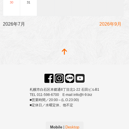
30
31
2026年7月
2026年9月
札幌市白石区本郷通8丁目北1-22 石田ビルB1
TEL 011-598-6700 E-mail info@l-9.biz
■営業時間／20:00～(L.O.23:00)
■定休日／水曜定休、他不定
Mobile
|
Desktop