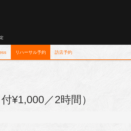
定
ess
リハーサル予約
訪店予約
¥1,000／2時間）