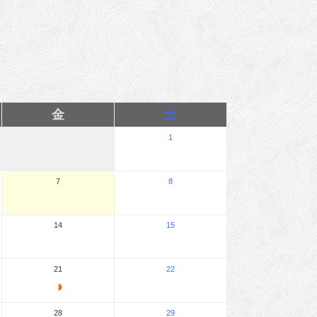
金
土
1
7
8
14
15
21
22
◑
28
29