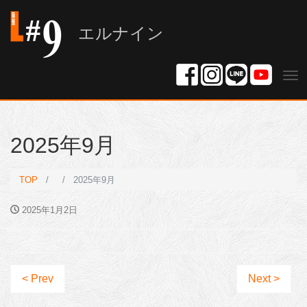
エルナイン
Tog
nav
2025年9月
TOP
2025年9月
2025年1月2日
< Prev
Next >