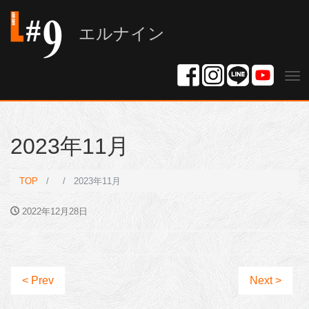
エルナイン
Tog
nav
2023年11月
TOP
2023年11月
2022年12月28日
< Prev
Next >