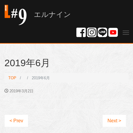
エルナイン
Tog
nav
2019年6月
TOP
2019年6月
2019年3月2日
< Prev
Next >