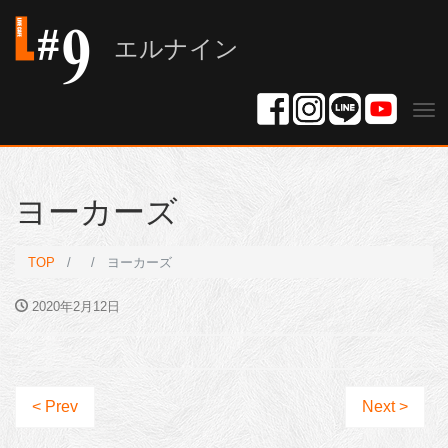
エルナイン
Tog
nav
ヨーカーズ
TOP
ヨーカーズ
2020年2月12日
< Prev
Next >