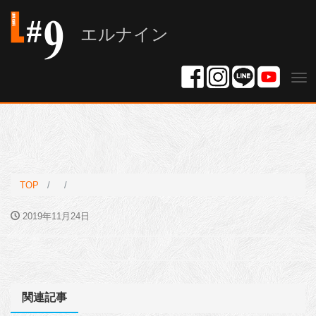
エルナイン
Tog
nav
TOP
2019年11月24日
関連記事